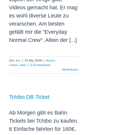
Videos gemacht hat. Er mag
es wohl diverse Leute zu
verarschen. Am besten
gefällt mir die "Everyday
Normal Crew". Allein der [...]
Von
Jan
|
10 Mai 2009
|
Humor
,
Leben
,
www
|
0 Kommentare
Weiterlesen
Tchibo DB Ticket
Ab Morgen gibt es Bahn
Tickets bei Tchibo zu kaufen.
6 Einfache fahrten für 160€,