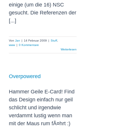
einige (um die 16) NSC
gesucht. Die Referenzen der
[...]
Von
Jan
|
14 Februar 2009
|
Stuff
,
www
|
0 Kommentare
Weiterlesen
Overpowered
Hammer Geile E-Card! Find
das Design einfach nur geil
schlicht und irgendwie
verdammt lustig wenn man
mit der Maus rum fÃ¤hrt :)