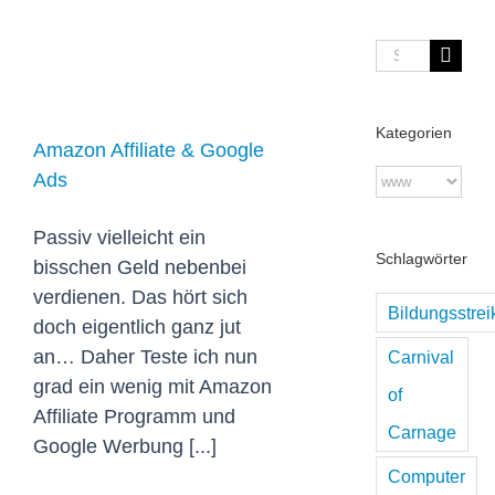
Suche
Amazon Affiliate
nach:
& Google Ads
Kategorien
Amazon Affiliate & Google
Kategorien
Ads
Passiv vielleicht ein
Schlagwörter
bisschen Geld nebenbei
verdienen. Das hört sich
Bildungsstrei
doch eigentlich ganz jut
an… Daher Teste ich nun
Carnival
grad ein wenig mit Amazon
of
Affiliate Programm und
Carnage
Google Werbung [...]
Computer