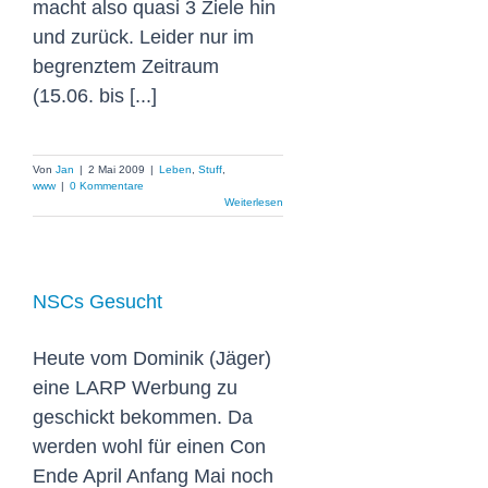
macht also quasi 3 Ziele hin
und zurück. Leider nur im
begrenztem Zeitraum
(15.06. bis [...]
Von
Jan
|
2 Mai 2009
|
Leben
,
Stuff
,
www
|
0 Kommentare
Weiterlesen
NSCs Gesucht
Heute vom Dominik (Jäger)
eine LARP Werbung zu
geschickt bekommen. Da
werden wohl für einen Con
Ende April Anfang Mai noch