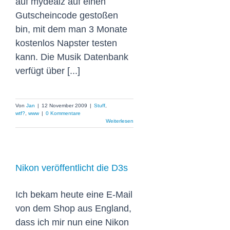
auf mydealz auf einen
Gutscheincode gestoßen
bin, mit dem man 3 Monate
kostenlos Napster testen
kann. Die Musik Datenbank
verfügt über [...]
Von
Jan
|
12 November 2009
|
Stuff
,
wtf?
,
www
|
0 Kommentare
Weiterlesen
Nikon veröffentlicht die D3s
Ich bekam heute eine E-Mail
von dem Shop aus England,
dass ich mir nun eine Nikon