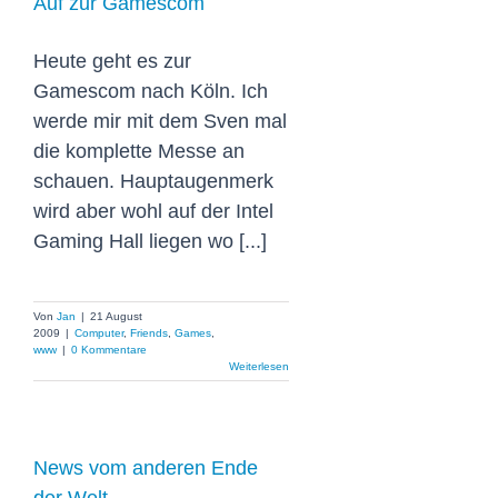
Auf zur Gamescom
Heute geht es zur
Gamescom nach Köln. Ich
werde mir mit dem Sven mal
die komplette Messe an
schauen. Hauptaugenmerk
wird aber wohl auf der Intel
Gaming Hall liegen wo [...]
Von
Jan
|
21 August
2009
|
Computer
,
Friends
,
Games
,
www
|
0 Kommentare
Weiterlesen
News vom anderen Ende