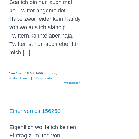
Soa ich bin nun auch mal
bei Twitter angemeldet.
Habe zwar leider kein Handy
von wo aus ich ständig
Twittern könnte aber naja.
Twitter ist nun auch eher für
mich [...]
Von
Jan
|
18 Juli 2009
|
Leben
,
sm4sh.it
,
www
|
0 Kommentare
Weiterlesen
Einer von ca 156250
Eigentlich wollte ich keinen
Eintrag zum Tod von