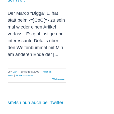
der Welt
Der Marco "Digga" L. hat
statt beim -=]CoC[=- zu sein
mal wieder einen Artikel
verfasst. Es gibt lustige und
interessante Details über
den Weltenbummel mit Miri
am anderen Ende der [...]
Von
Jan
|
10 August 2009
|
Friends
,
www
|
0 Kommentare
Weiterlesen
sm4sh nun auch bei Twitter