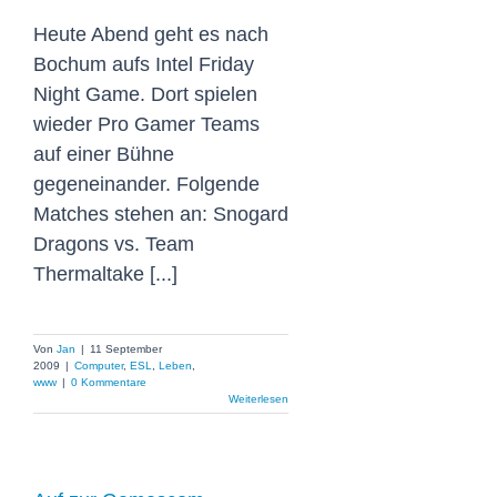
Heute Abend geht es nach
Bochum aufs Intel Friday
Night Game. Dort spielen
wieder Pro Gamer Teams
auf einer Bühne
gegeneinander. Folgende
Matches stehen an: Snogard
Dragons vs. Team
Thermaltake [...]
Von
Jan
|
11 September
2009
|
Computer
,
ESL
,
Leben
,
www
|
0 Kommentare
Weiterlesen