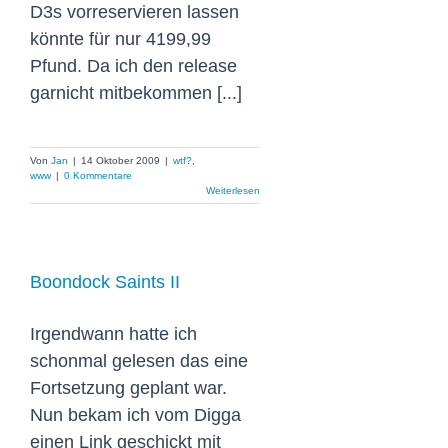
D3s vorreservieren lassen
könnte für nur 4199,99
Pfund. Da ich den release
garnicht mitbekommen [...]
Von
Jan
|
14 Oktober 2009
|
wtf?
,
www
|
0 Kommentare
Weiterlesen
Boondock Saints II
Irgendwann hatte ich
schonmal gelesen das eine
Fortsetzung geplant war.
Nun bekam ich vom Digga
einen Link geschickt mit