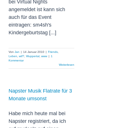
bei Virtual Nights
angemeldet ist kann sich
auch für das Event
eintragen: sm4sh's
Kindergeburtstag [...]
Von
Jan
|
14 Januar 2010
|
Friends
,
Leben
,
wtf?
,
Wuppertal
,
www
|
1
Kommentar
Weiterlesen
Napster Musik Flatrate für 3
Monate umsonst
Habe mich heute mal bei
Napster registriert, da ich