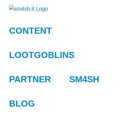
Zum
Inhalt
springen
CONTENT
LOOTGOBLINS
PARTNER
SM4SH
BLOG