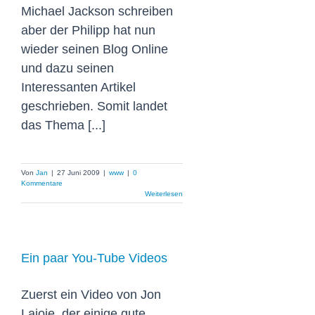
Michael Jackson schreiben
aber der Philipp hat nun
wieder seinen Blog Online
und dazu seinen
Interessanten Artikel
geschrieben. Somit landet
das Thema [...]
Von
Jan
|
27 Juni 2009
|
www
|
0
Kommentare
Weiterlesen
Ein paar You-Tube Videos
Zuerst ein Video von Jon
Lajoie, der einige gute