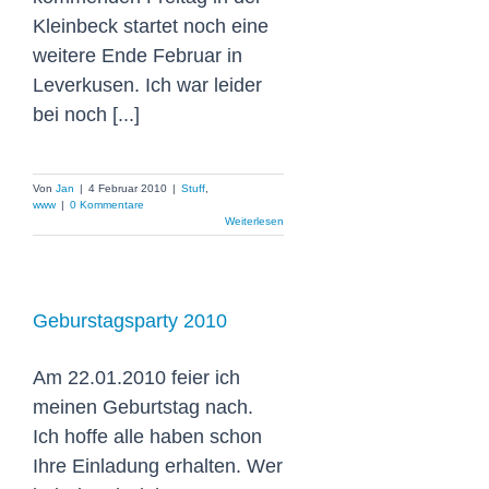
Kleinbeck startet noch eine
weitere Ende Februar in
Leverkusen. Ich war leider
bei noch [...]
Von
Jan
|
4 Februar 2010
|
Stuff
,
www
|
0 Kommentare
Weiterlesen
Geburstagsparty 2010
Am 22.01.2010 feier ich
meinen Geburtstag nach.
Ich hoffe alle haben schon
Ihre Einladung erhalten. Wer