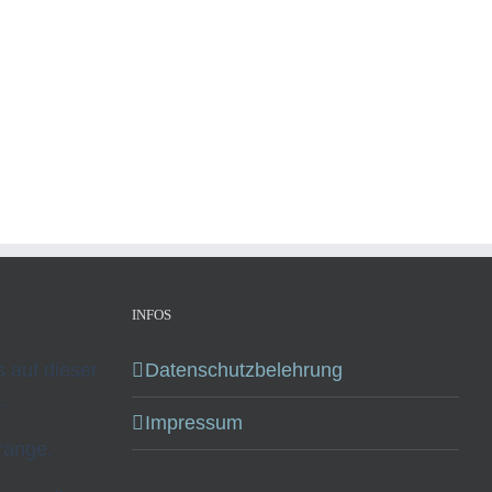
INFOS
ks auf dieser
Datenschutzbelehrung
.
Impressum
range.