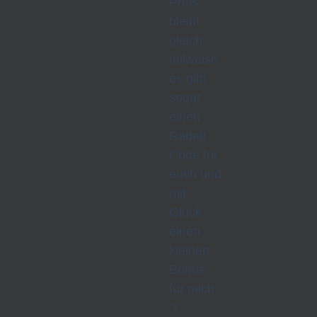
Preis
bleibt
gleich,
teilweise
es gibt
sogar
einen
Rabatt
Code für
euch und
mit
Glück
einen
kleinen
Bonus
für mich.
:)