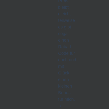
Preis
bleibt
gleich,
teilweise
es gibt
sogar
einen
Rabatt
Code für
euch und
mit
Glück
einen
kleinen
Bonus
für mich.
:)