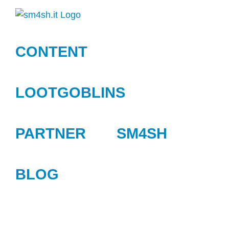
Zum
Inhalt
springen
CONTENT
LOOTGOBLINS
PARTNER
SM4SH
BLOG