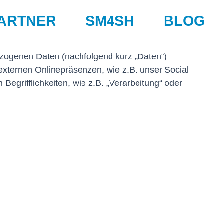
ARTNER
SM4SH
BLOG
ezogenen Daten (nachfolgend kurz „Daten“)
xternen Onlinepräsenzen, wie z.B. unser Social
Begrifflichkeiten, wie z.B. „Verarbeitung“ oder