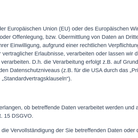
b der Europäischen Union (EU) oder des Europäischen Wi
r Offenlegung, bzw. Übermittlung von Daten an Dritte g
Ihrer Einwilligung, aufgrund einer rechtlichen Verpflicht
r vertraglicher Erlaubnisse, verarbeiten oder lassen wir 
rarbeiten. D.h. die Verarbeitung erfolgt z.B. auf Grundl
en Datenschutzniveaus (z.B. für die USA durch das „Priv
e „Standardvertragsklauseln“).
erlangen, ob betreffende Daten verarbeitet werden und a
rt. 15 DSGVO.
ie Vervollständigung der Sie betreffenden Daten oder di