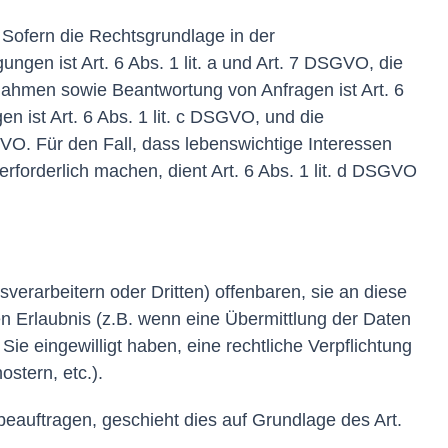
Sofern die Rechtsgrundlage in der
ngen ist Art. 6 Abs. 1 lit. a und Art. 7 DSGVO, die
nahmen sowie Beantwortung von Anfragen ist Art. 6
en ist Art. 6 Abs. 1 lit. c DSGVO, und die
GVO. Für den Fall, dass lebenswichtige Interessen
forderlich machen, dient Art. 6 Abs. 1 lit. d DSGVO
rarbeitern oder Dritten) offenbaren, sie an diese
hen Erlaubnis (z.B. wenn eine Übermittlung der Daten
 Sie eingewilligt haben, eine rechtliche Verpflichtung
stern, etc.).
beauftragen, geschieht dies auf Grundlage des Art.