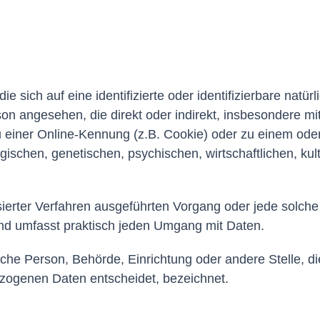
e sich auf eine identifizierte oder identifizierbare natü
erson angesehen, die direkt oder indirekt, insbesondere
einer Online-Kennung (z.B. Cookie) oder zu einem oder
schen, genetischen, psychischen, wirtschaftlichen, kultu
atisierter Verfahren ausgeführten Vorgang oder jede so
und umfasst praktisch jeden Umgang mit Daten.
stische Person, Behörde, Einrichtung oder andere Stelle, 
zogenen Daten entscheidet, bezeichnet.