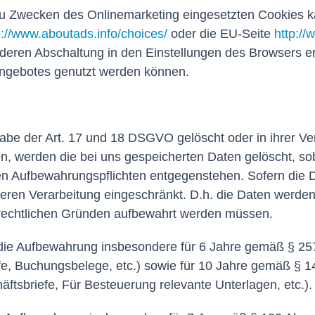
u Zwecken des Onlinemarketing eingesetzten Cookies kann
p://www.aboutads.info/choices/
oder die EU-Seite
http:/
deren Abschaltung in den Einstellungen des Browsers er
eangebotes genutzt werden können.
be der Art. 17 und 18 DSGVO gelöscht oder in ihrer Ve
n, werden die bei uns gespeicherten Daten gelöscht, so
en Aufbewahrungspflichten entgegenstehen. Sofern die D
 deren Verarbeitung eingeschränkt. D.h. die Daten werden
uerrechtlichen Gründen aufbewahrt werden müssen.
 die Aufbewahrung insbesondere für 6 Jahre gemäß § 25
fe, Buchungsbelege, etc.) sowie für 10 Jahre gemäß § 1
tsbriefe, Für Besteuerung relevante Unterlagen, etc.).