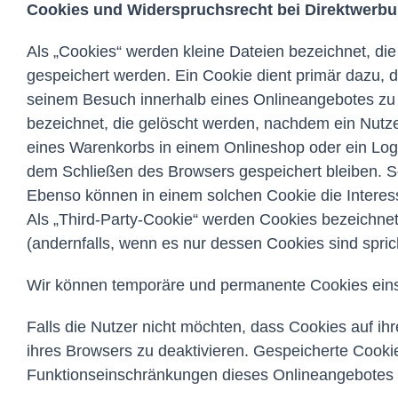
Cookies und Widerspruchsrecht bei Direktwerb
Als „Cookies“ werden kleine Dateien bezeichnet, di
gespeichert werden. Ein Cookie dient primär dazu,
seinem Besuch innerhalb eines Onlineangebotes zu 
bezeichnet, die gelöscht werden, nachdem ein Nutzer
eines Warenkorbs in einem Onlineshop oder ein Logi
dem Schließen des Browsers gespeichert bleiben. S
Ebenso können in einem solchen Cookie die Intere
Als „Third-Party-Cookie“ werden Cookies bezeichnet
(andernfalls, wenn es nur dessen Cookies sind spric
Wir können temporäre und permanente Cookies eins
Falls die Nutzer nicht möchten, dass Cookies auf i
ihres Browsers zu deaktivieren. Gespeicherte Cook
Funktionseinschränkungen dieses Onlineangebotes 