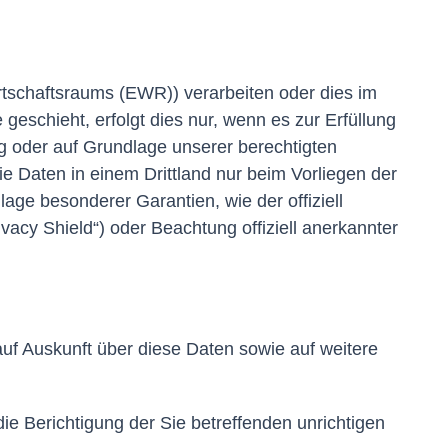
rtschaftsraums (EWR)) verarbeiten oder dies im
eschieht, erfolgt dies nur, wenn es zur Erfüllung
ung oder auf Grundlage unserer berechtigten
die Daten in einem Drittland nur beim Vorliegen der
age besonderer Garantien, wie der offiziell
acy Shield“) oder Beachtung offiziell anerkannter
uf Auskunft über diese Daten sowie auf weitere
e Berichtigung der Sie betreffenden unrichtigen