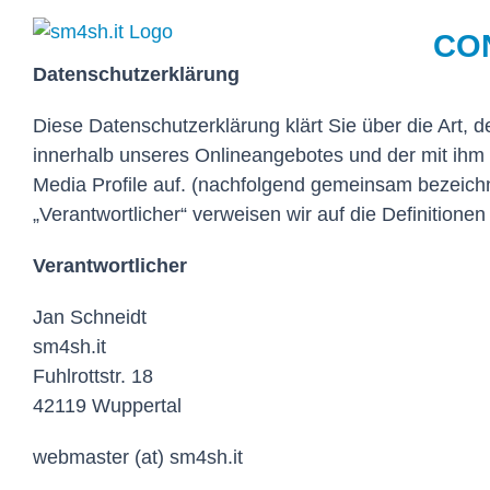
Zum
CO
Inhalt
springen
Datenschutzerklärung
Diese Datenschutzerklärung klärt Sie über die Art
innerhalb unseres Onlineangebotes und der mit ihm
Media Profile auf. (nachfolgend gemeinsam bezeichnet
„Verantwortlicher“ verweisen wir auf die Definitio
Verantwortlicher
Jan Schneidt
sm4sh.it
Fuhlrottstr. 18
42119 Wuppertal
webmaster (at) sm4sh.it