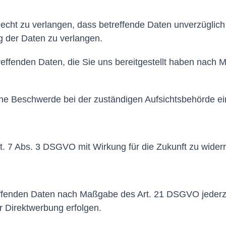
ht zu verlangen, dass betreffende Daten unverzüglich 
 der Daten zu verlangen.
reffenden Daten, die Sie uns bereitgestellt haben nac
ne Beschwerde bei der zuständigen Aufsichtsbehörde ei
rt. 7 Abs. 3 DSGVO mit Wirkung für die Zukunft zu wider
reffenden Daten nach Maßgabe des Art. 21 DSGVO jederz
r Direktwerbung erfolgen.