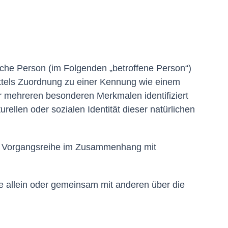
rliche Person (im Folgenden „betroffene Person“)
 mittels Zuordnung zu einer Kennung wie einem
 mehreren besonderen Merkmalen identifiziert
rellen oder sozialen Identität dieser natürlichen
lche Vorgangsreihe im Zusammenhang mit
die allein oder gemeinsam mit anderen über die