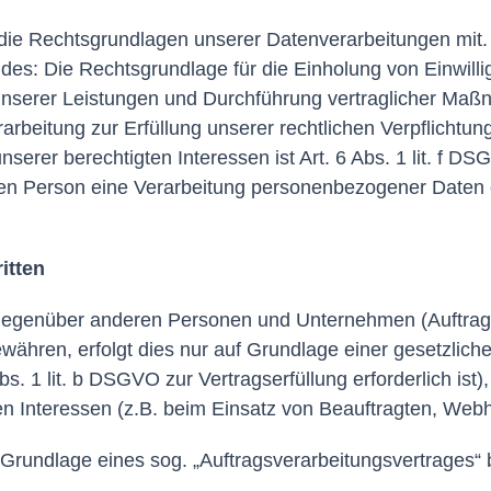
ie Rechtsgrundlagen unserer Datenverarbeitungen mit. 
des: Die Rechtsgrundlage für die Einholung von Einwilligu
 unserer Leistungen und Durchführung vertraglicher Maß
rbeitung zur Erfüllung unserer rechtlichen Verpflichtung
erer berechtigten Interessen ist Art. 6 Abs. 1 lit. f DS
hen Person eine Verarbeitung personenbezogener Daten er
itten
egenüber anderen Personen und Unternehmen (Auftragsve
ewähren, erfolgt dies nur auf Grundlage einer gesetzlic
bs. 1 lit. b DSGVO zur Vertragserfüllung erforderlich ist),
en Interessen (z.B. beim Einsatz von Beauftragten, Webho
f Grundlage eines sog. „Auftragsverarbeitungsvertrages“ 