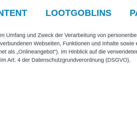
NTENT
LOOTGOBLINS
P
, den Umfang und Zweck der Verarbeitung von personenb
 verbundenen Webseiten, Funktionen und Inhalte sowie e
 als „Onlineangebot“). Im Hinblick auf die verwendeten 
nen im Art. 4 der Datenschutzgrundverordnung (DSGVO).