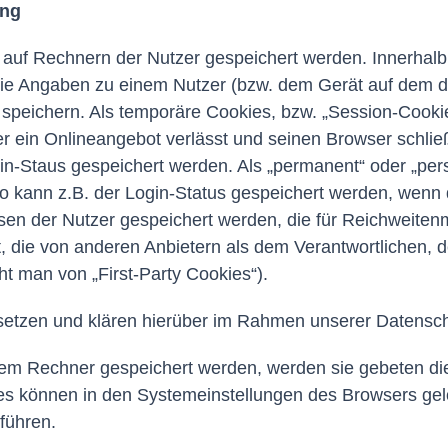
ung
e auf Rechnern der Nutzer gespeichert werden. Innerha
 die Angaben zu einem Nutzer (bzw. dem Gerät auf dem d
speichern. Als temporäre Cookies, bzw. „Session-Cookie
 ein Onlineangebot verlässt und seinen Browser schließ
n-Staus gespeichert werden. Als „permanent“ oder „per
o kann z.B. der Login-Status gespeichert werden, wenn
ssen der Nutzer gespeichert werden, die für Reichweit
, die von anderen Anbietern als dem Verantwortlichen, 
ht man von „First-Party Cookies“).
etzen und klären hierüber im Rahmen unserer Datensch
hrem Rechner gespeichert werden, werden sie gebeten d
ies können in den Systemeinstellungen des Browsers ge
führen.