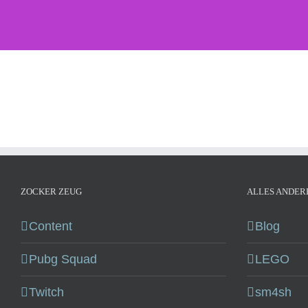
ZOCKER ZEUG
ALLES ANDER
Content
Blog
Pubg Squad
LEGO
Twitch
sm4sh