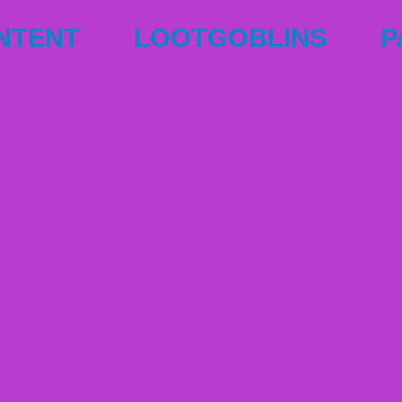
NTENT
LOOTGOBLINS
P