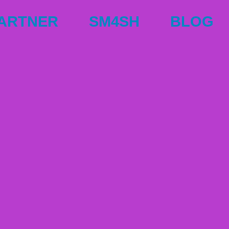
ARTNER
SM4SH
BLOG