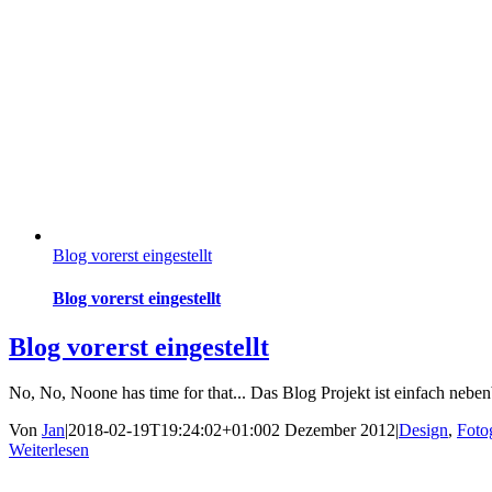
Blog vorerst eingestellt
Blog vorerst eingestellt
Blog vorerst eingestellt
No, No, Noone has time for that... Das Blog Projekt ist einfach nebenb
Von
Jan
|
2018-02-19T19:24:02+01:00
2 Dezember 2012
|
Design
,
Foto
Weiterlesen