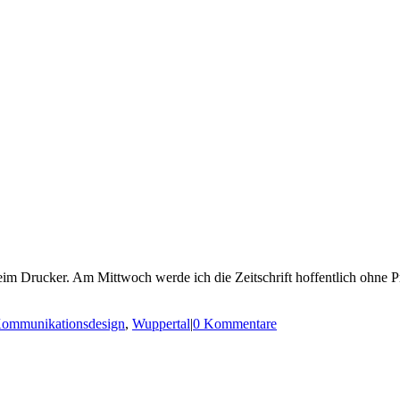
rag beim Drucker. Am Mittwoch werde ich die Zeitschrift hoffentlich ohn
ommunikationsdesign
,
Wuppertal
|
0 Kommentare