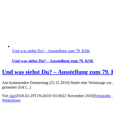
Und was siehst Du? – Ausstellung zum 79. KSK
Und was siehst Du? – Ausstellung zum 79. KSK
Und was siehst Du? – Ausstellung zum 79.
Am kommenden Donnerstag (25.11.2010) findet eine Vernissage zur Aus
geraumer Zeit [...]
Von
Jan
|
2018-02-19T19:24:03+01:00
22 November 2010
|
Fotografie
,
Weiterlesen