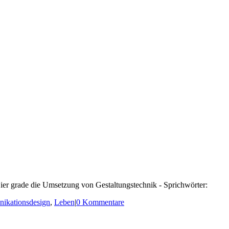
. Hier grade die Umsetzung von Gestaltungstechnik - Sprichwörter:
ikationsdesign
,
Leben
|
0 Kommentare