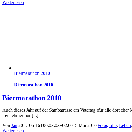
Weiterlesen
Biermarathon 2010
Biermarathon 2010
Biermarathon 2010
Auch dieses Jahr auf der Sambatrasse am Vatertag (für alle dort eher 
Teilnehmer nur [...]
Von
Jan
|
2017-06-16T00:03:03+02:00
15 Mai 2010
|
Fotografie
,
Leben
Weiterlesen