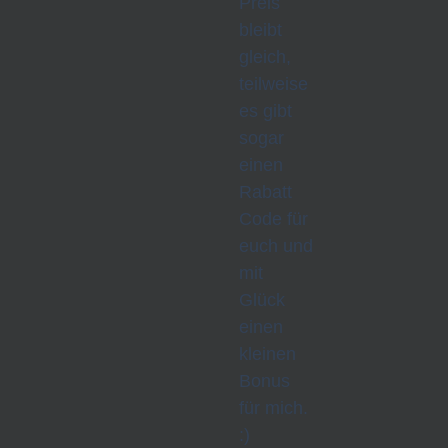
Preis
bleibt
gleich,
teilweise
es gibt
sogar
einen
Rabatt
Code für
euch und
mit
Glück
einen
kleinen
Bonus
für mich.
:)