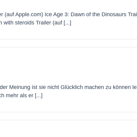
er (auf Apple.com) Ice Age 3: Dawn of the Dinosaurs Trai
th steroids Trailer (auf [...]
er Meinung ist sie nicht Glücklich machen zu können lei
h mehr als er [...]