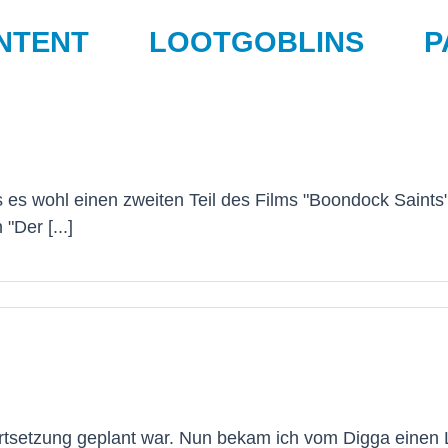
NTENT
LOOTGOBLINS
P
as es wohl einen zweiten Teil des Films "Boondock Saint
"Der [...]
rtsetzung geplant war. Nun bekam ich vom Digga einen 