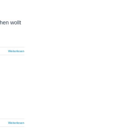
hen wollt
Weiterlesen
Weiterlesen