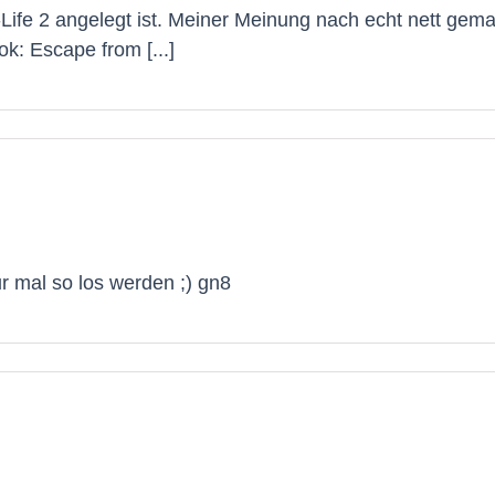
-Life 2 angelegt ist. Meiner Meinung nach echt nett gema
k: Escape from [...]
ur mal so los werden ;) gn8