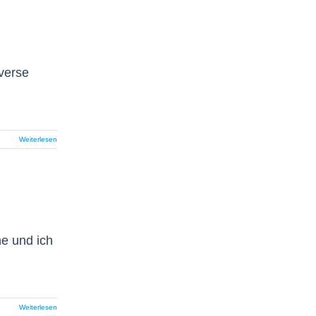
verse
Weiterlesen
ne und ich
Weiterlesen