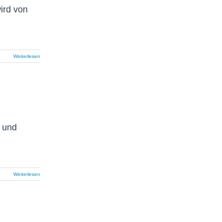
ird von
Weiterlesen
 und
Weiterlesen