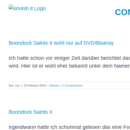
Zum
CO
Inhalt
springen
Boondock Saints II wohl nur auf DVD/Blueray
Ich hatte schon vor einiger Zeit darüber berichtet d
wird. Hier ist er wohl eher bekannt unter dem Namen 
Von
Jan
|
15 Februar 2010
|
Movies
|
0 Kommentare
Boondock Saints II
Irgendwann hatte ich schonmal gelesen das eine Fo