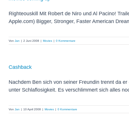
Righteouskill Mit Robert de Niro und Al Pacino! Trail
Apple.com) Bigger, Stronger, Faster American Dream wi
Von
Jan
|
2 Juni 2008
|
Movies
|
0 Kommentare
Cashback
Nachdem Ben sich von seiner Freundin trennt da er d
unter Schlaflosigkeit. Es verschlimmert sich alles noc
Von
Jan
|
10 April 2008
|
Movies
|
0 Kommentare