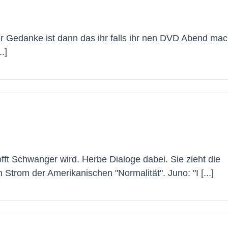
 Gedanke ist dann das ihr falls ihr nen DVD Abend mac
.]
fft Schwanger wird. Herbe Dialoge dabei. Sie zieht die
rom der Amerikanischen "Normalität". Juno: "I [...]