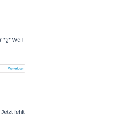
r *g* Weil
Weiterlesen
Jetzt fehlt