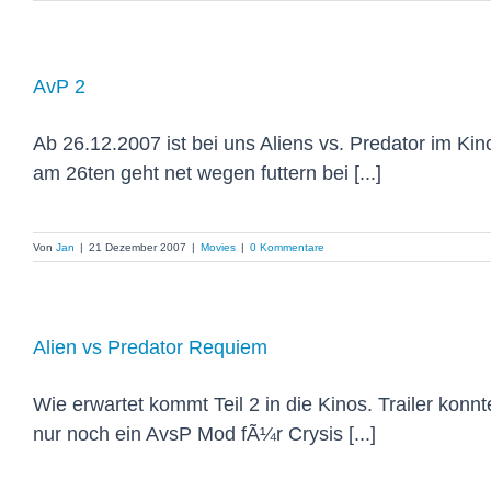
AvP 2
Ab 26.12.2007 ist bei uns Aliens vs. Predator im Kin
am 26ten geht net wegen futtern bei [...]
Von
Jan
|
21 Dezember 2007
|
Movies
|
0 Kommentare
Alien vs Predator Requiem
Wie erwartet kommt Teil 2 in die Kinos. Trailer konnte
nur noch ein AvsP Mod fÃ¼r Crysis [...]