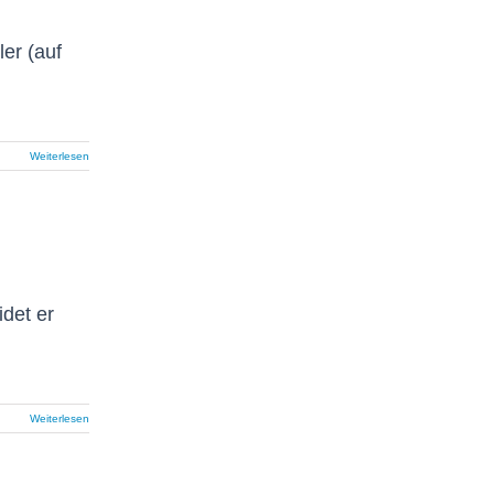
ler (auf
Weiterlesen
det er
Weiterlesen