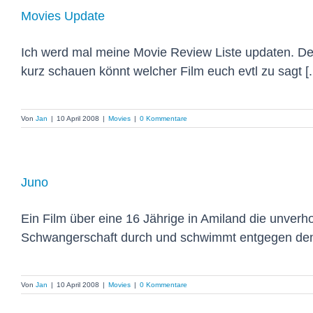
Movies Update
Ich werd mal meine Movie Review Liste updaten. Der
kurz schauen könnt welcher Film euch evtl zu sagt [..
Von
Jan
|
10 April 2008
|
Movies
|
0 Kommentare
Juno
Ein Film über eine 16 Jährige in Amiland die unverho
Schwangerschaft durch und schwimmt entgegen den St
Von
Jan
|
10 April 2008
|
Movies
|
0 Kommentare