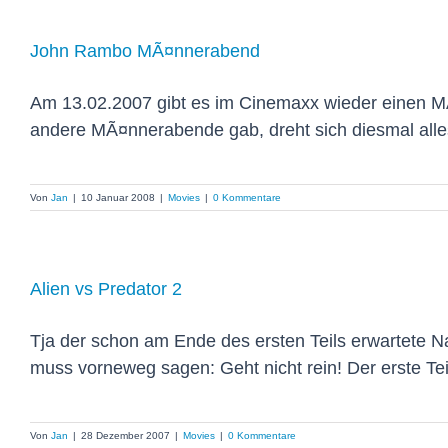
John Rambo MÃ¤nnerabend
Am 13.02.2007 gibt es im Cinemaxx wieder einen 
andere MÃ¤nnerabende gab, dreht sich diesmal alle
Von
Jan
|
10 Januar 2008
|
Movies
|
0 Kommentare
Alien vs Predator 2
Tja der schon am Ende des ersten Teils erwartete Na
muss vorneweg sagen: Geht nicht rein! Der erste Teil 
Von
Jan
|
28 Dezember 2007
|
Movies
|
0 Kommentare