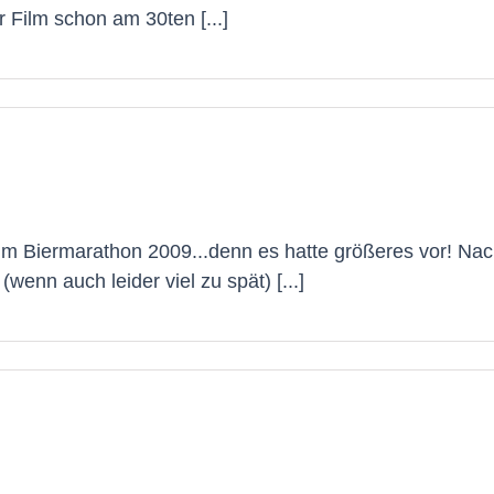
 Film schon am 30ten [...]
im Biermarathon 2009...denn es hatte größeres vor! N
enn auch leider viel zu spät) [...]