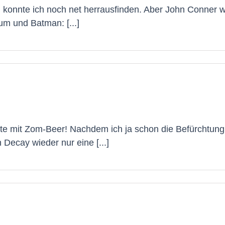
rd konnte ich noch net herrausfinden. Aber John Conner w
um und Batman: [...]
te mit Zom-Beer! Nachdem ich ja schon die Befürchtung
 Decay wieder nur eine [...]