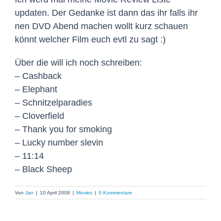
updaten. Der Gedanke ist dann das ihr falls ihr
nen DVD Abend machen wollt kurz schauen
könnt welcher Film euch evtl zu sagt :)
Über die will ich noch schreiben:
– Cashback
– Elephant
– Schnitzelparadies
– Cloverfield
– Thank you for smoking
– Lucky number slevin
– 11:14
– Black Sheep
Von
Jan
|
10 April 2008
|
Movies
|
0 Kommentare