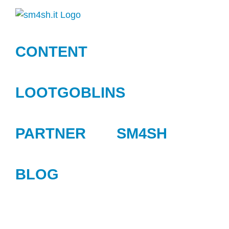
Zum
Inhalt
springen
CONTENT
LOOTGOBLINS
PARTNER
SM4SH
BLOG