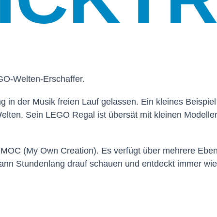
GO-Welten-Erschaffer.
ang in der Musik freien Lauf gelassen. Ein kleines Beisp
elten. Sein LEGO Regal ist übersät mit kleinen Modelle
ges MOC (My Own Creation). Es verfügt über mehrere Eben
n kann Stundenlang drauf schauen und entdeckt immer wi