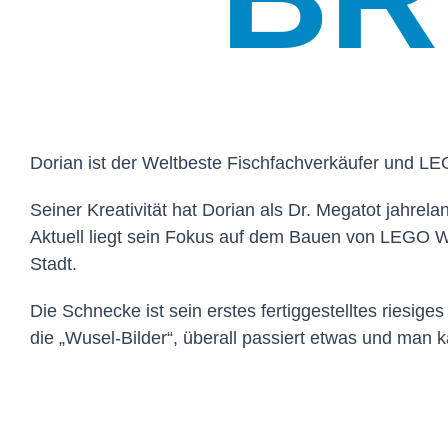
Dorian ist der Weltbeste Fischfachverkäufer und LE
Seiner Kreativität hat Dorian als Dr. Megatot jahrel
Aktuell liegt sein Fokus auf dem Bauen von LEGO W
Stadt.
Die Schnecke ist sein erstes fertiggestelltes riesi
die „Wusel-Bilder“, überall passiert etwas und ma