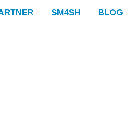
ARTNER
SM4SH
BLOG