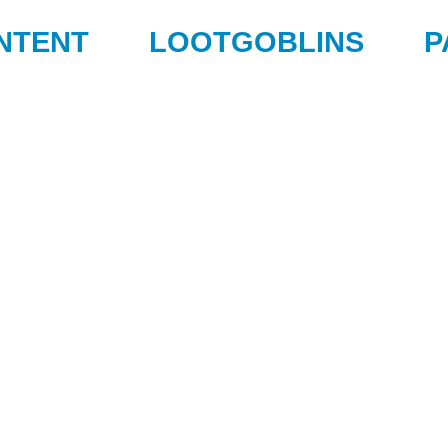
NTENT
LOOTGOBLINS
P