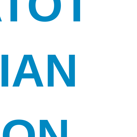
ATOT
IAN
RON