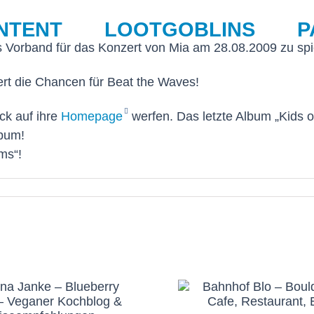
NTENT
LOOTGOBLINS
P
 Vorband für das Konzert von Mia am 28.08.2009 zu spi
rt die Chancen für Beat the Waves!
ck auf ihre
Homepage
werfen. Das letzte Album „Kids o
lbum!
ams“!