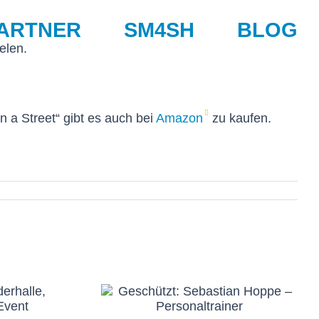
ARTNER
SM4SH
BLOG
elen.
n a Street“ gibt es auch bei
Amazon
zu kaufen.