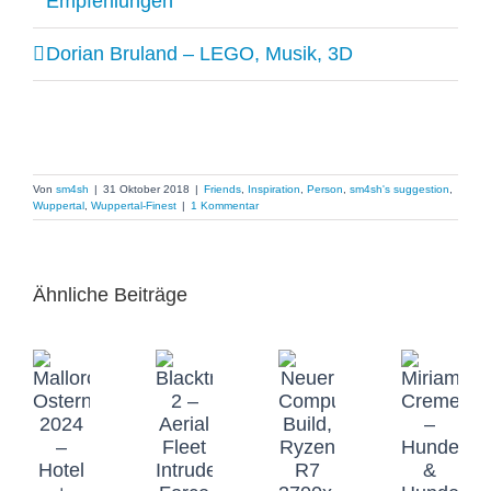
Empfehlungen
Dorian Bruland – LEGO, Musik, 3D
Von
sm4sh
|
31 Oktober 2018
|
Friends
,
Inspiration
,
Person
,
sm4sh's suggestion
,
Wuppertal
,
Wuppertal-Finest
|
1 Kommentar
Ähnliche Beiträge