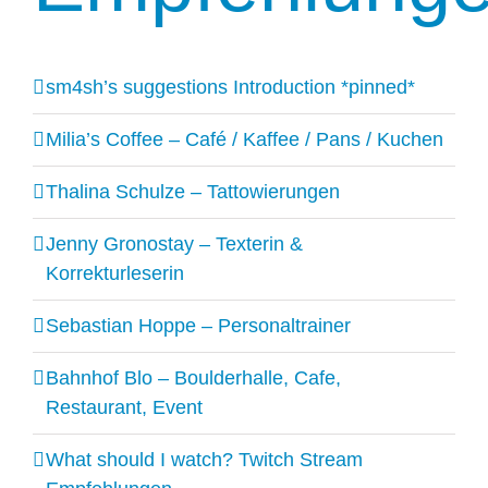
sm4sh’s suggestions Introduction *pinned*
Milia’s Coffee – Café / Kaffee / Pans / Kuchen
Thalina Schulze – Tattowierungen
Jenny Gronostay – Texterin &
Korrekturleserin
Sebastian Hoppe – Personaltrainer
Bahnhof Blo – Boulderhalle, Cafe,
Restaurant, Event
What should I watch? Twitch Stream