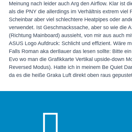
Meinung nach leider auch Arg den Airflow. Klar ist 
als die PNY die allerdings im Verhältnis extrem viel P
Scheinbar aber viel schlechtere Heatpipes oder ande
verwendet. Ist Geschmackssache, aber so wie die 
(Richtung Mainboard) aussieht, von mir aus auch m
ASUS Logo Aufdruck: Schlicht und effizient. Wäre m
Falls Roman aka der8auer das lesen sollte: Bitte ein
Evo wo man die Grafikkarte Vertikal upside-down Mo
Reversed Modus). Hatte ich in meinem Be Quiet D
da es die heiße Graka Luft direkt oben raus gepustet