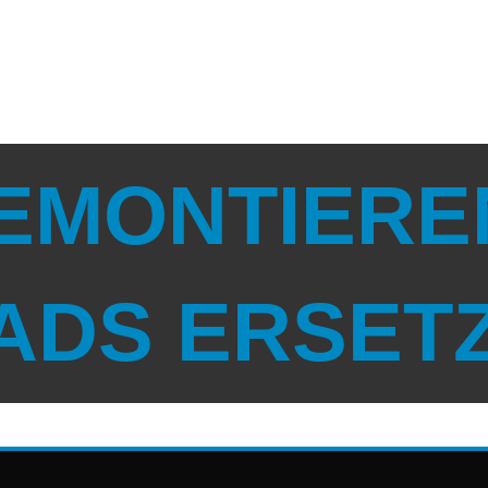
DEMONTIERE
ADS ERSET