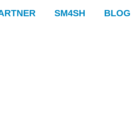
ARTNER
SM4SH
BLOG