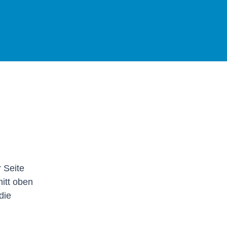
 Seite
nitt oben
die