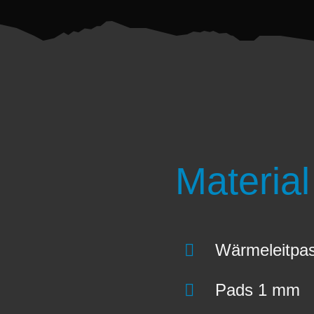
Material
Wärmeleitpa
Pads 1 mm