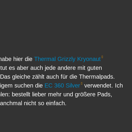
m
m
habe hier die
Thermal Grizzly Kryonaut
 tut es aber auch jede andere mit guten
 Das gleiche zählt auch für die Thermalpads.
nigem suchen die
EC 360 Silver
verwendet. Ich
en: bestellt lieber mehr und größere Pads,
anchmal nicht so einfach.