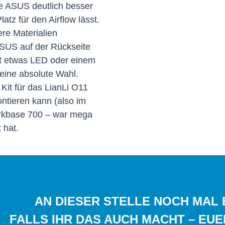
die ASUS deutlich besser
latz für den Airflow lässt.
re Materialien
ASUS auf der Rückseite
it etwas LED oder einem
eine absolute Wahl.
 Kit für das LianLi O11
ntieren kann (also im
arkbase 700 – war mega
 hat.
AN DIESER STELLE NOCH MAL E
FALLS IHR DAS AUCH MACHT – EUE