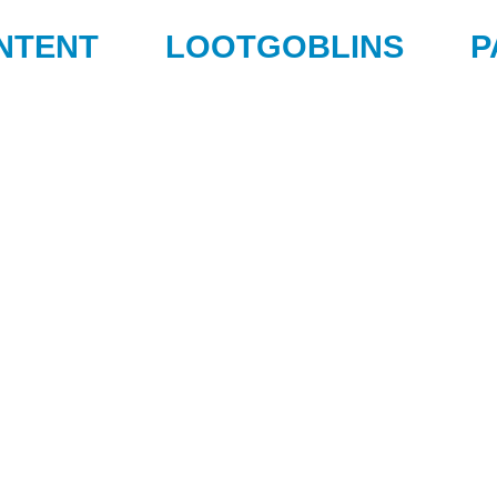
NTENT
LOOTGOBLINS
P