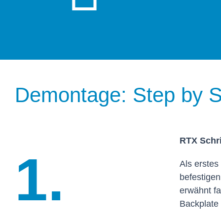
Demontage: Step by S
RTX Schri
1.
Als erstes
befestigen
erwähnt fa
Backplate 