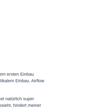
dem ersten Einbau
kalem Einbau, Airflow
tet natürlich super
ssieht, hindert meiner