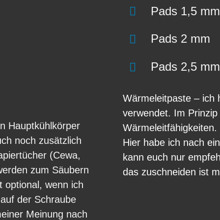
Pads 1,5 m
Pads 2 mm
Pads 2,5 m
Wärmeleitpaste – ich 
verwendet. Im Prinzip
en Hauptkühlkörper
Wärmeleitfähigkeiten.
ch noch zusätzlich
Hier habe ich nach ei
Papiertücher (Cewa,
kann euch nur empfehl
 werden zum Säubern
das zuschneiden ist m
t optional, wenn ich
) auf der Schraube
 meiner Meinung nach