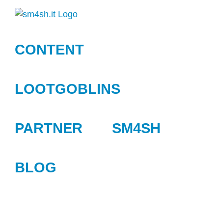
Zum
Inhalt
springen
CONTENT
LOOTGOBLINS
PARTNER
SM4SH
BLOG