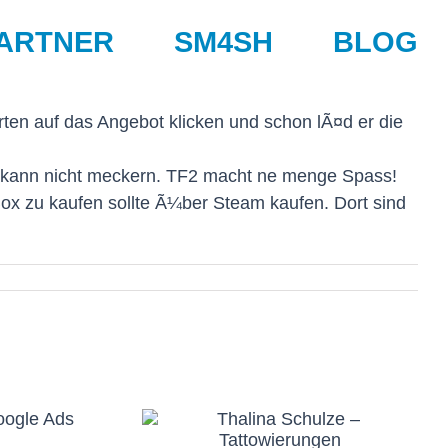
ARTNER
SM4SH
BLOG
en auf das Angebot klicken und schon lÃ¤d er die
ch kann nicht meckern. TF2 macht ne menge Spass!
Box zu kaufen sollte Ã¼ber Steam kaufen. Dort sind