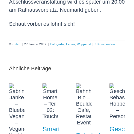
Abschlussveranstaltung wird es später um 20:00
am Rathausvorplatz, Neumarkt geben.
Schaut vorbei es lohnt sich!
Von
Jan
|
27 Januar 2009
|
Fotografie
,
Leben
,
Wuppertal
|
0 Kommentare
Ähnliche Beiträge
Smart
Geschüt