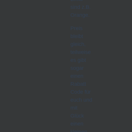
sind z.B.
Orange.
Preis
bleibt
gleich,
teilweise
es gibt
sogar
einen
Rabatt
Code für
euch und
mit
Glück
einen
kleinen