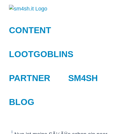
Zum
Inhalt
springen
CONTENT
LOOTGOBLINS
PARTNER
SM4SH
BLOG