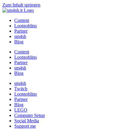
Zum Inhalt springen
Content
Lootgoblins
Partner
sm4sh
Blog
Content
Lootgoblins
Partner
sm4sh
Blog
sm4sh
Twitch
Lootgoblins
Partner
Blog
LEGO
Computer Setup
Social Media
Support me