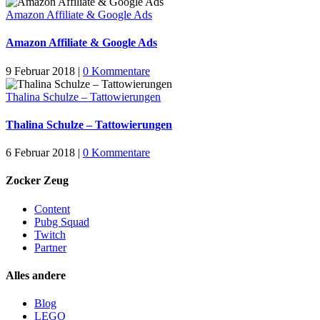
Amazon Affiliate & Google Ads
Amazon Affiliate & Google Ads
9 Februar 2018
|
0 Kommentare
Thalina Schulze – Tattowierungen
Thalina Schulze – Tattowierungen
6 Februar 2018
|
0 Kommentare
Zocker Zeug
Content
Pubg Squad
Twitch
Partner
Alles andere
Blog
LEGO