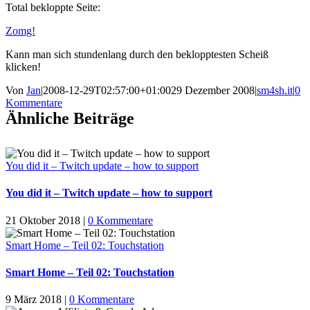
Total bekloppte Seite:
Zomg!
Kann man sich stundenlang durch den beklopptesten Scheiß
klicken!
Von
Jan
|
2008-12-29T02:57:00+01:00
29 Dezember 2008
|
sm4sh.it
|
0
Kommentare
Ähnliche Beiträge
You did it – Twitch update – how to support
You did it – Twitch update – how to support
21 Oktober 2018
|
0 Kommentare
Smart Home – Teil 02: Touchstation
Smart Home – Teil 02: Touchstation
9 März 2018
|
0 Kommentare