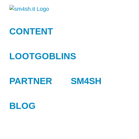
Zum
Inhalt
springen
CONTENT
LOOTGOBLINS
PARTNER
SM4SH
BLOG