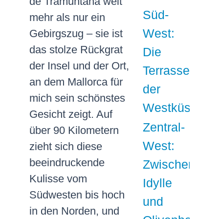
de Tramuntana weit
Süd-
mehr als nur ein
West:
Gebirgszug – sie ist
das stolze Rückgrat
Die
der Insel und der Ort,
Terrassen
an dem Mallorca für
der
mich sein schönstes
Westküste
Gesicht zeigt. Auf
Zentral-
über 90 Kilometern
West:
zieht sich diese
beeindruckende
Zwischen
Kulisse vom
Idylle
Südwesten bis hoch
und
in den Norden, und