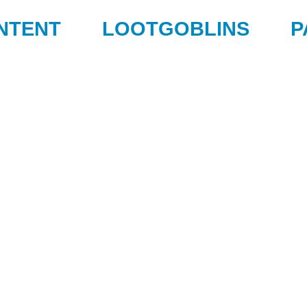
NTENT
LOOTGOBLINS
P