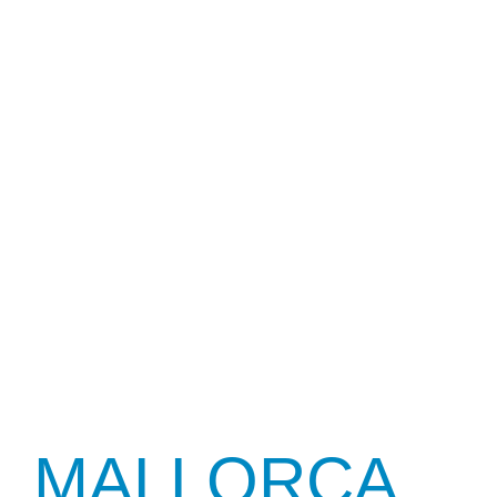
FLYING
MALLORCA