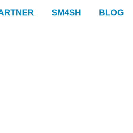
ARTNER
SM4SH
BLOG