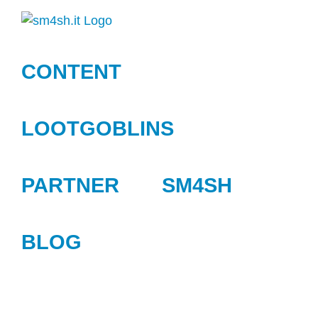
Zum
Inhalt
springen
CONTENT
LOOTGOBLINS
PARTNER
SM4SH
BLOG