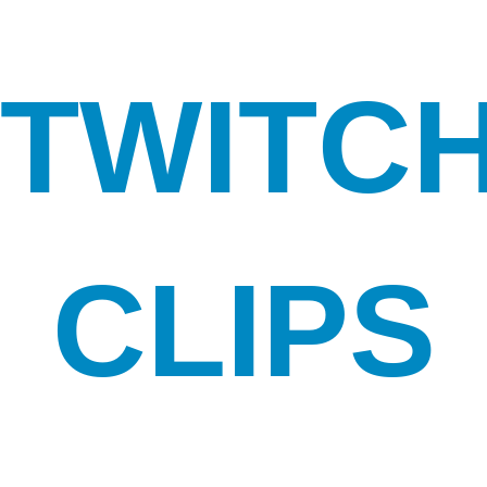
TWITC
CLIPS