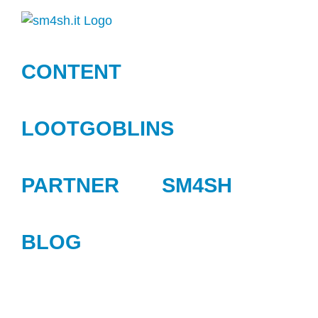
Zum
Inhalt
springen
CONTENT
LOOTGOBLINS
PARTNER
SM4SH
BLOG