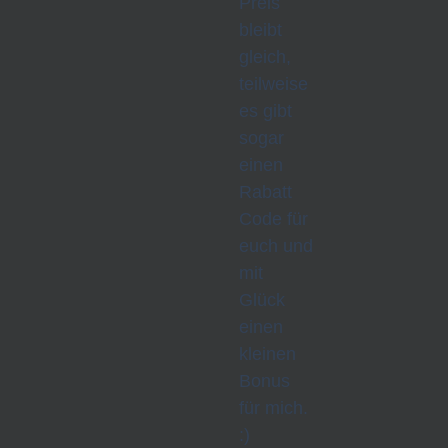
Preis
bleibt
gleich,
teilweise
es gibt
sogar
einen
Rabatt
Code für
euch und
mit
Glück
einen
kleinen
Bonus
für mich.
:)