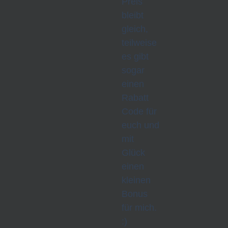
Preis
bleibt
gleich,
teilweise
es gibt
sogar
einen
Rabatt
Code für
euch und
mit
Glück
einen
kleinen
Bonus
für mich.
:)