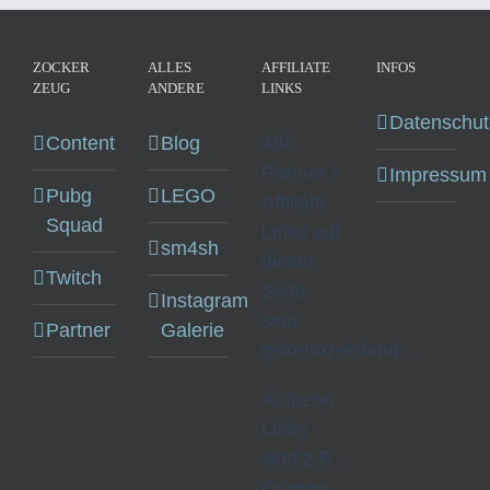
ZOCKER
ALLES
AFFILIATE
INFOS
ZEUG
ANDERE
LINKS
Datenschut
Content
Blog
Alle
Partner /
Impressum
Pubg
LEGO
Affiliate
Squad
Links auf
sm4sh
dieser
Twitch
Seite
Instagram
sind
Partner
Galerie
gekennzeichnet.
Amazon
Links
sind z.B.
Orange.