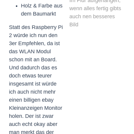
Im Flur aufgehangen,
Holz & Farbe aus
wenn alles fertig gibts
dem Baumarkt
auch nen besseres
Bild
Statt des Raspberry Pi
2 würde ich nun den
3er Empfehlen, da ist
das WLAN Modul
schon mit an Board.
Und dadurch das es
doch etwas teurer
insgesamt ist würde
ich auch nicht mehr
einen billigen ebay
Kleinanzeigen Monitor
holen. Der ist zwar
auch echt okay aber
man merkt das der