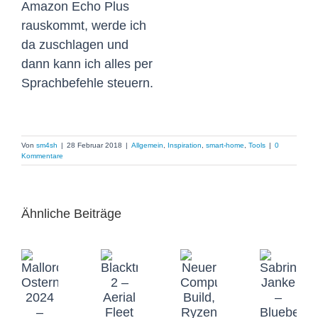
Amazon Echo Plus
rauskommt, werde ich
da zuschlagen und
dann kann ich alles per
Sprachbefehle steuern.
Von
sm4sh
|
28 Februar 2018
|
Allgemein
,
Inspiration
,
smart-home
,
Tools
|
0
Kommentare
Ähnliche Beiträge