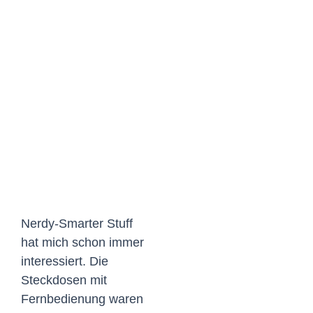
grösseres
Bild
Nerdy-Smarter Stuff
hat mich schon immer
interessiert. Die
Steckdosen mit
Fernbedienung waren