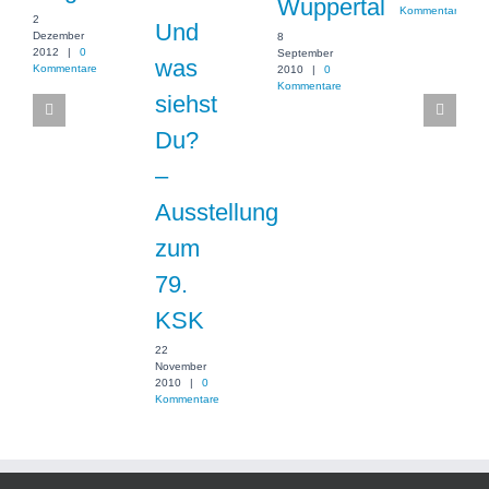
Wuppertal
Kommentare
2
Und
Dezember
8
2012
|
0
September
was
Kommentare
2010
|
0
Kommentare
siehst
Du?
–
Ausstellung
zum
79.
KSK
22
November
2010
|
0
Kommentare