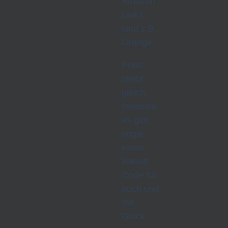
Amazon
Links
sind z.B.
Orange.
Preis
bleibt
gleich,
teilweise
es gibt
sogar
einen
Rabatt
Code für
euch und
mit
Glück