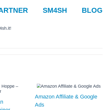
ARTNER
SM4SH
BLOG
sh.it!
Amazon Affiliate & Google
an
Ads
ainer