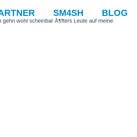
ARTNER
SM4SH
BLOG
n gehn wohl scheinbar Ã¶fters Leute auf meine