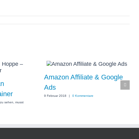
Amazon Affiliate & Google
an
Ads
ainer
9 Februar 2018
|
0 Kommentare
zu sehen, musst