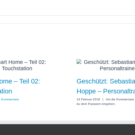
me – Teil 02:
Geschützt: Sebasti
tion
Hoppe – Personaltr
0 Kommentare
14 Februar 2018
|
Um die Kommentare 
du dein Passwort eingeben.