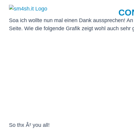
Zum
CO
Inhalt
springen
Soa ich wollte nun mal einen Dank aussprechen! An 
Seite. Wie die folgende Grafik zeigt
wohl auch sehr
So thx Â² you all!