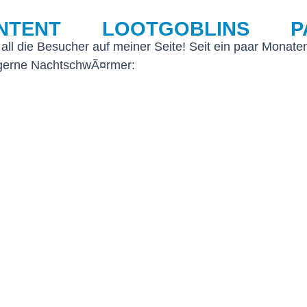
NTENT
LOOTGOBLINS
P
all die Besucher auf meiner Seite! Seit ein paar Monate
 gerne NachtschwÃ¤rmer: