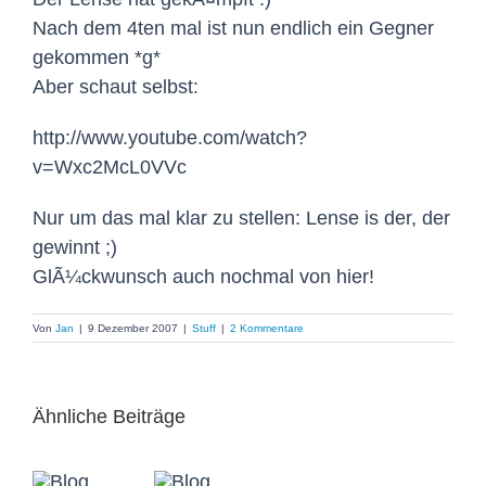
Nach dem 4ten mal ist nun endlich ein Gegner
gekommen *g*
Aber schaut selbst:
http://www.youtube.com/watch?
v=Wxc2McL0VVc
Nur um das mal klar zu stellen: Lense is der, der
gewinnt ;)
GlÃ¼ckwunsch auch nochmal von hier!
Von
Jan
|
9 Dezember 2007
|
Stuff
|
2 Kommentare
Ähnliche Beiträge