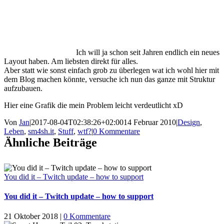
Ich will ja schon seit Jahren endlich ein neues
Layout haben. Am liebsten direkt für alles.
Aber statt wie sonst einfach grob zu überlegen wat ich wohl hier mit
dem Blog machen könnte, versuche ich nun das ganze mit Struktur
aufzubauen.
Hier eine Grafik die mein Problem leicht verdeutlicht xD
Von
Jan
|
2017-08-04T02:38:26+02:00
14 Februar 2010
|
Design
,
Leben
,
sm4sh.it
,
Stuff
,
wtf?
|
0 Kommentare
Ähnliche Beiträge
You did it – Twitch update – how to support
You did it – Twitch update – how to support
21 Oktober 2018
|
0 Kommentare