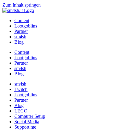
Zum Inhalt springen
Content
Lootgoblins
Partner
sm4sh
Blog
Content
Lootgoblins
Partner
sm4sh
Blog
sm4sh
Twitch
Lootgoblins
Partner
Blog
LEGO
Computer Setup
Social Media
Support me