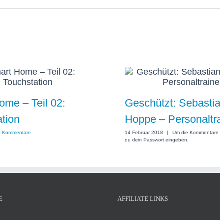
me – Teil 02:
Geschützt: Sebasti
tion
Hoppe – Personaltr
0 Kommentare
14 Februar 2018
|
Um die Kommentare 
du dein Passwort eingeben.
E
AFFILIATE LINKS