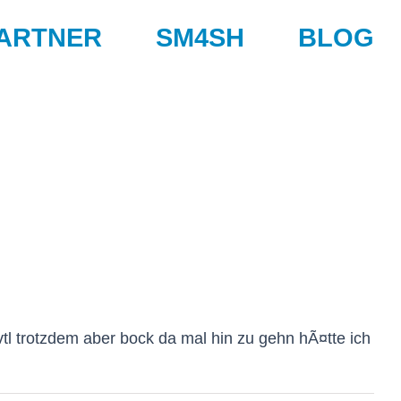
ARTNER
SM4SH
BLOG
tl trotzdem aber bock da mal hin zu gehn hÃ¤tte ich