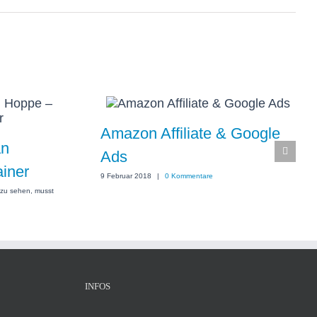
Amazon Affiliate & Google
an
Ads
ainer
9 Februar 2018
|
0 Kommentare
zu sehen, musst
INFOS