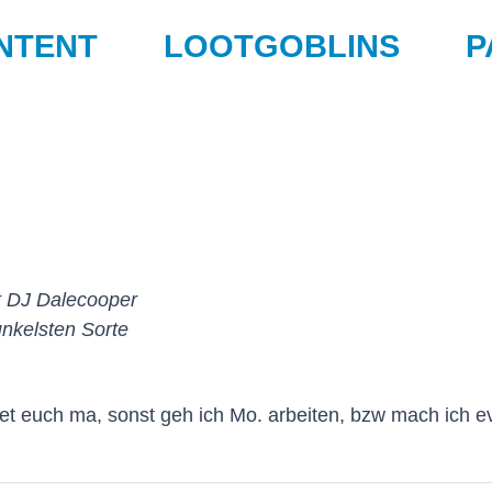
NTENT
LOOTGOBLINS
P
t DJ Dalecooper
nkelsten Sorte
et euch ma, sonst geh ich Mo. arbeiten, bzw mach ich ev