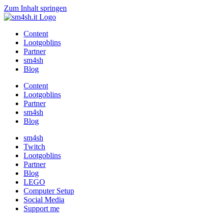
Zum Inhalt springen
Content
Lootgoblins
Partner
sm4sh
Blog
Content
Lootgoblins
Partner
sm4sh
Blog
sm4sh
Twitch
Lootgoblins
Partner
Blog
LEGO
Computer Setup
Social Media
Support me