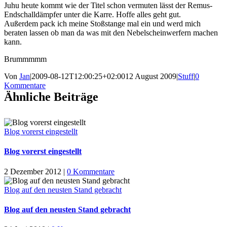
Juhu heute kommt wie der Titel schon vermuten lässt der Remus-
Endschalldämpfer unter die Karre. Hoffe alles geht gut.
Außerdem pack ich meine Stoßstange mal ein und werd mich
beraten lassen ob man da was mit den Nebelscheinwerfern machen
kann.
Brummmmm
Von
Jan
|
2009-08-12T12:00:25+02:00
12 August 2009
|
Stuff
|
0
Kommentare
Ähnliche Beiträge
Blog vorerst eingestellt
Blog vorerst eingestellt
2 Dezember 2012
|
0 Kommentare
Blog auf den neusten Stand gebracht
Blog auf den neusten Stand gebracht