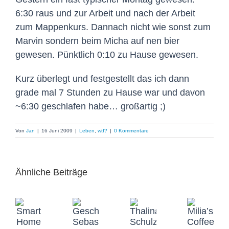
6:30 raus und zur Arbeit und nach der Arbeit
zum Mappenkurs. Dannach nicht wie sonst zum
Marvin sondern beim Micha auf nen bier
gewesen. Pünktlich 0:10 zu Hause gewesen.
Kurz überlegt und festgestellt das ich dann
grade mal 7 Stunden zu Hause war und davon
~6:30 geschlafen habe… großartig ;)
Von
Jan
|
16 Juni 2009
|
Leben
,
wtf?
|
0 Kommentare
Ähnliche Beiträge