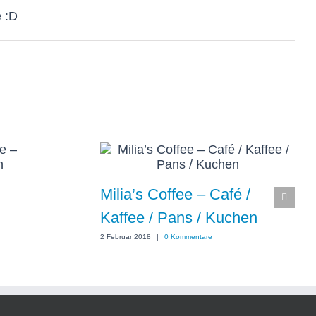
e :D
Milia’s Coffee – Café /
Kaffee / Pans / Kuchen
2 Februar 2018
|
0 Kommentare