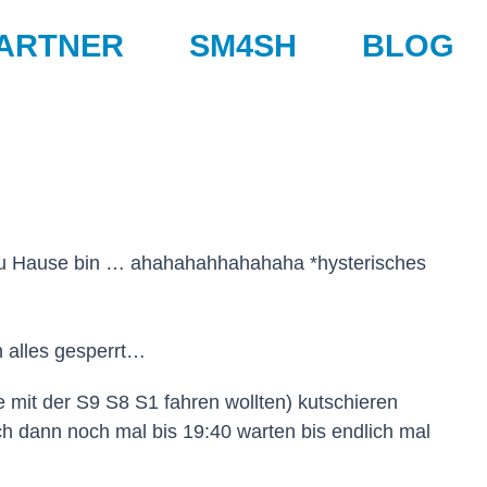
ARTNER
SM4SH
BLOG
 zu Hause bin … ahahahahhahahaha *hysterisches
 alles gesperrt…
ie mit der S9 S8 S1 fahren wollten) kutschieren
ch dann noch mal bis 19:40 warten bis endlich mal