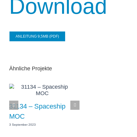
Download
ANLEITUNG 9,5MB (PDF)
Ähnliche Projekte
31134 – Spaceship
MOC
3 September 2023